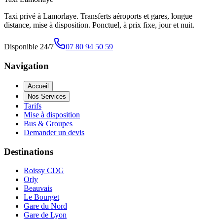
Taxi privé à Lamorlaye. Transferts aéroports et gares, longue
distance, mise à disposition. Ponctuel, à prix fixe, jour et nuit.
Disponible 24/7
07 80 94 50 59
Navigation
Accueil
Nos Services
Tarifs
Mise à disposition
Bus & Groupes
Demander un devis
Destinations
Roissy CDG
Orly
Beauvais
Le Bourget
Gare du Nord
Gare de Lyon