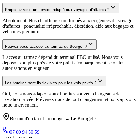
Proposez-vous un service adapté aux voyages d'affaires ?
Absolument. Nos chauffeurs sont formés aux exigences du voyage
d'affaires : ponctualité irréprochable, discrétion, aide aux bagages et
véhicules premium.
Pouvez-vous accéder au tarmac du Bourget ?
L'accès au tarmac dépend du terminal FBO utilisé. Nous vous
déposons au plus près de votre point d'embarquement selon les
autorisations en vigueur.
Les horaires sont-ils flexibles pour les vols privés ?
Oui, nous nous adaptons aux horaires souvent changeants de
l'aviation privée. Prévenez-nous de tout changement et nous ajustons
notre intervention.
Besoin d'un taxi
Lamorlaye
→
Le Bourget
?
07 80 94 50 59
Taxi Lamorlaye