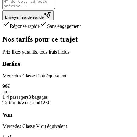
Envoyer ma demande
Réponse rapide
Sans engagement
Nos tarifs pour ce trajet
Prix fixes garantis, tous frais inclus
Berline
Mercedes Classe E ou équivalent
98
€
jour
1-4 passagers
3 bagages
Tarif nuit/week-end
123
€
Van
Mercedes Classe V ou équivalent
118
€